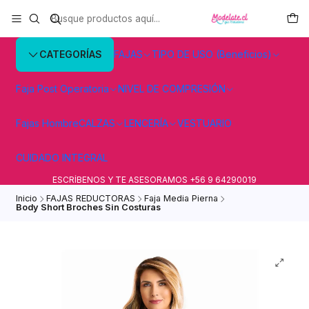
CATEGORÍAS
FAJAS
TIPO DE USO (Beneficios)
Faja Post Operatoria
NIVEL DE COMPRESIÓN
Fajas Hombre
CALZAS
LENCERÍA
VESTUARIO
CUIDADO INTEGRAL
ESCRÍBENOS Y TE ASESORAMOS +56 9 64290019
Inicio
FAJAS REDUCTORAS
Faja Media Pierna
Body Short Broches Sin Costuras