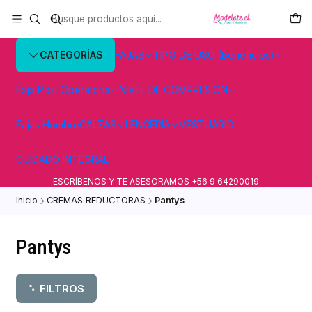
CATEGORÍAS
FAJAS
TIPO DE USO (Beneficios)
Faja Post Operatoria
NIVEL DE COMPRESIÓN
Fajas Hombre
CALZAS
LENCERÍA
VESTUARIO
CUIDADO INTEGRAL
ESCRÍBENOS Y TE ASESORAMOS +56 9 64290019
Inicio
CREMAS REDUCTORAS
Pantys
Pantys
FILTROS