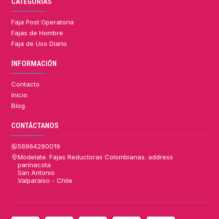
CATEGORÍAS
Faja Post Operatoria
Fajas de Hombre
Faja de Uso Diario
INFORMACIÓN
Contacto
Inicio
Blog
CONTÁCTANOS
56964290019
Modelate. Fajas Reductoras Colombianas. address
parinacota
San Antonio
Valparaíso - Chile