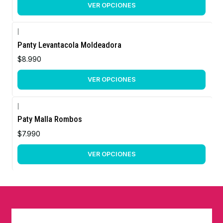
VER OPCIONES
|
Panty Levantacola Moldeadora
$8.990
VER OPCIONES
|
Paty Malla Rombos
$7.990
VER OPCIONES