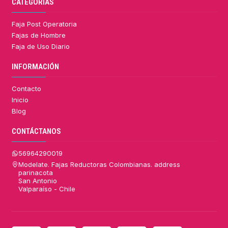
CATEGORÍAS
Faja Post Operatoria
Fajas de Hombre
Faja de Uso Diario
INFORMACIÓN
Contacto
Inicio
Blog
CONTÁCTANOS
56964290019
Modelate. Fajas Reductoras Colombianas. address
parinacota
San Antonio
Valparaíso - Chile