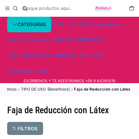
CATEGORÍAS
FAJAS
TIPO DE USO (Beneficios)
Faja Post Operatoria
NIVEL DE COMPRESIÓN
Fajas Hombre
CALZAS
LENCERÍA
VESTUARIO
CUIDADO INTEGRAL
ESCRÍBENOS Y TE ASESORAMOS +56 9 64290019
Inicio
TIPO DE USO (Beneficios)
Faja de Reducción con Látex
Faja de Reducción con Látex
FILTROS