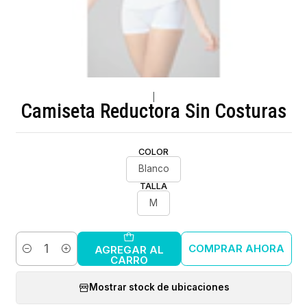
|
Camiseta Reductora Sin Costuras
COLOR
Blanco
TALLA
M
COMPRAR AHORA
AGREGAR AL
Cantidad
CARRO
Mostrar stock de ubicaciones