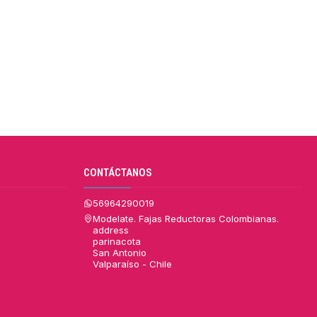
CONTÁCTANOS
56964290019
Modelate. Fajas Reductoras Colombianas.
address
parinacota
San Antonio
Valparaíso - Chile