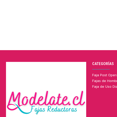
CATEGORÍAS
Faja Post Oper
Fajas de Homb
Faja de Uso Dia