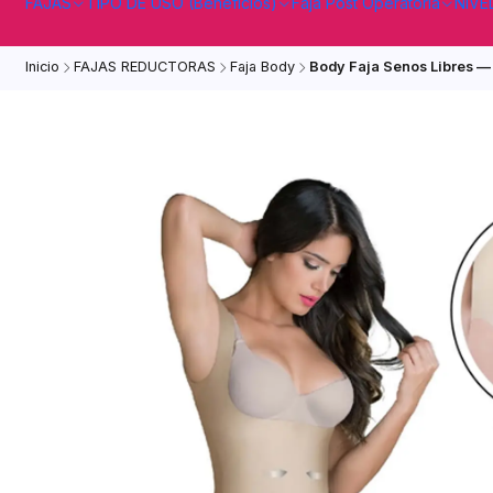
FAJAS
TIPO DE USO (Beneficios)
Faja Post Operatoria
NIVE
Inicio
FAJAS REDUCTORAS
Faja Body
Body Faja Senos Libres — 