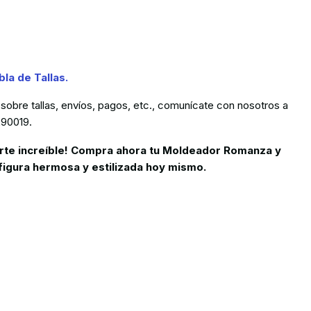
bla de Tallas.
 sobre tallas, envíos, pagos, etc., comunícate con nosotros a
290019.
rte increíble! Compra ahora tu Moldeador Romanza y
figura hermosa y estilizada hoy mismo.