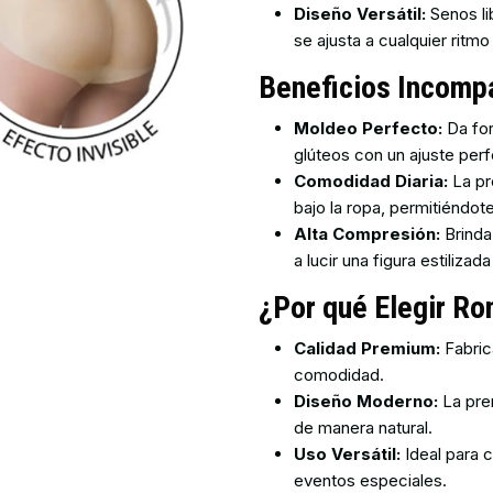
Diseño Versátil:
Senos li
se ajusta a cualquier ritmo
Beneficios Incomp
Moldeo Perfecto:
Da for
glúteos con un ajuste perf
Comodidad Diaria:
La pr
bajo la ropa, permitiéndote
Alta Compresión:
Brinda
a lucir una figura estilizad
¿Por qué Elegir R
Calidad Premium:
Fabric
comodidad.
Diseño Moderno:
La pren
de manera natural.
Uso Versátil:
Ideal para c
eventos especiales.