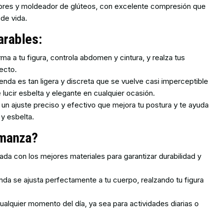
bres y moldeador de glúteos, con excelente compresión que
 de vida.
arables:
ma a tu figura, controla abdomen y cintura, y realza tus
ecto.
enda es tan ligera y discreta que se vuelve casi imperceptible
 lucir esbelta y elegante en cualquier ocasión.
 un ajuste preciso y efectivo que mejora tu postura y te ayuda
a y esbelta.
omanza?
ada con los mejores materiales para garantizar durabilidad y
da se ajusta perfectamente a tu cuerpo, realzando tu figura
ualquier momento del día, ya sea para actividades diarias o