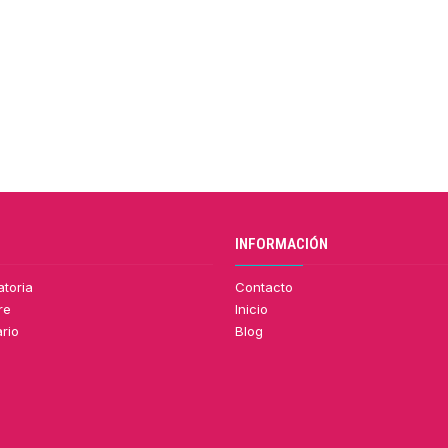
INFORMACIÓN
atoria
Contacto
re
Inicio
rio
Blog