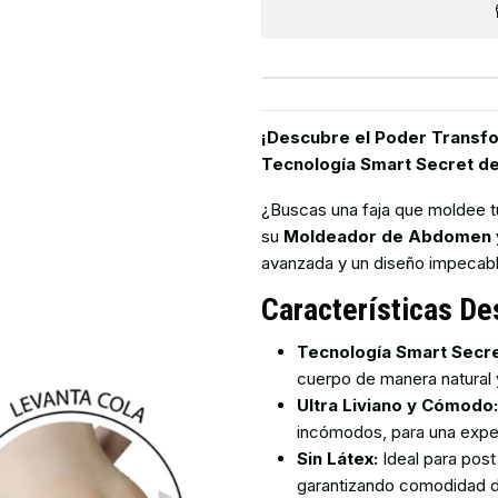
¡Descubre el Poder Transf
Tecnología Smart Secret d
¿Buscas una faja que moldee 
su
Moldeador de Abdomen 
avanzada y un diseño impecable
Características De
Tecnología Smart Secre
cuerpo de manera natural 
Ultra Liviano y Cómodo
incómodos, para una exper
Sin Látex:
Ideal para post
garantizando comodidad du