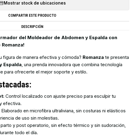
Mostrar stock de ubicaciones
COMPARTIR ESTE PRODUCTO
DESCRIPCIÓN
ormador del Moldeador de Abdomen y Espalda con
e Romanza!
tu figura de manera efectiva y cómoda?
Romanza
te presenta
y Espalda
, una prenda innovadora que combina tecnología
 para ofrecerte el mejor soporte y estilo.
stacadas:
t:
Control localizado con ajuste preciso para esculpir tu
y efectiva.
:
Elaborado en microfibra ultraliviana, sin costuras ni elásticos
iencia de uso sin molestias.
 parto y post operatorio, sin efecto térmico y sin sudoración,
rante todo el día.