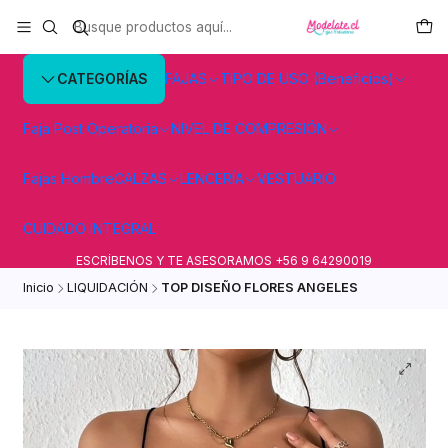
CATEGORÍAS
FAJAS
TIPO DE USO (Beneficios)
Faja Post Operatoria
NIVEL DE COMPRESIÓN
Fajas Hombre
CALZAS
LENCERÍA
VESTUARIO
CUIDADO INTEGRAL
ESCRÍBENOS Y TE ASESORAMOS +56 9 64290019
Inicio
LIQUIDACIÓN
TOP DISEÑO FLORES ANGELES